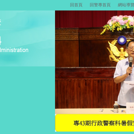
回首頁
回警專首頁
網站導